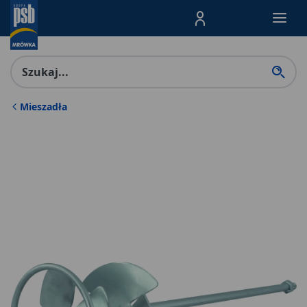
Menu Produktów, nawigacja: E
Mieszadła