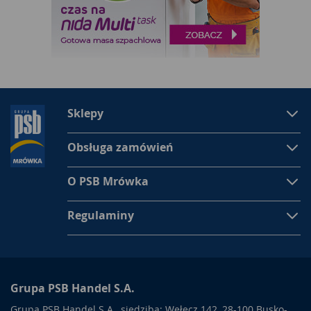
Sklepy
Obsługa zamówień
O PSB Mrówka
Regulaminy
Grupa PSB Handel S.A.
Grupa PSB Handel S.A., siedziba: Wełecz 142, 28-100 Busko-