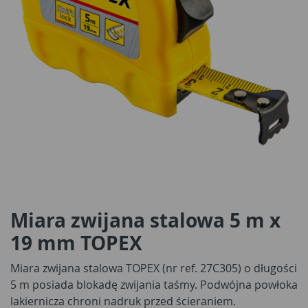
Miara zwijana stalowa 5 m x
19 mm TOPEX
Miara zwijana stalowa TOPEX (nr ref. 27C305) o długości
5 m posiada blokadę zwijania taśmy. Podwójna powłoka
lakiernicza chroni nadruk przed ścieraniem.