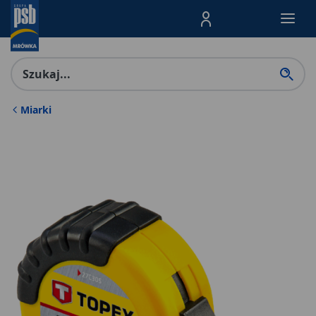
Menu Produktów, nawigacja: E
Miarki