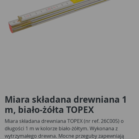
Miara składana drewniana 1
m, biało-żółta TOPEX
Miara składana drewniana TOPEX (nr ref. 26C005) o
długości 1 m w kolorze biało-żółtym. Wykonana z
wytrzymałego drewna. Mocne przeguby zapewniają