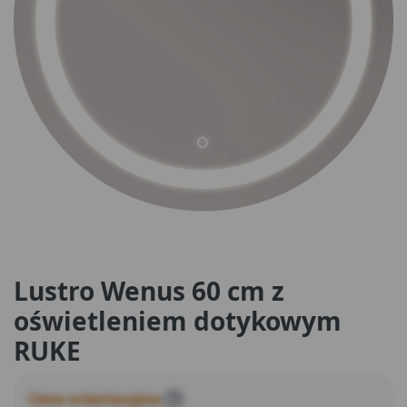
Lustro Wenus 60 cm z
oświetleniem dotykowym
RUKE
Cena orientacyjna
?