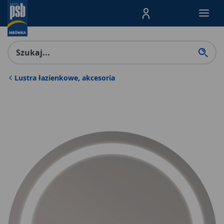
Menu Produktów, nawigacja: E
Lustra łazienkowe, akcesoria