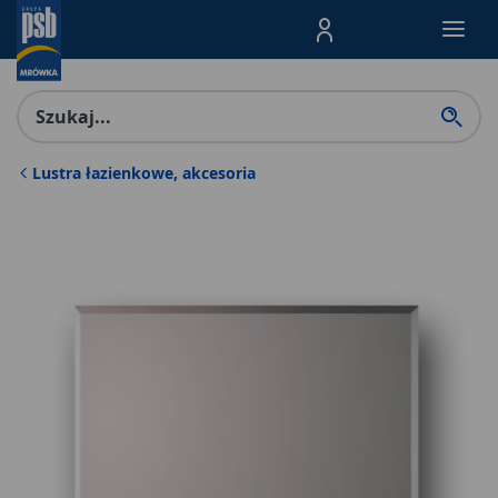
Menu Produktów, nawigacja: E
Lustra łazienkowe, akcesoria