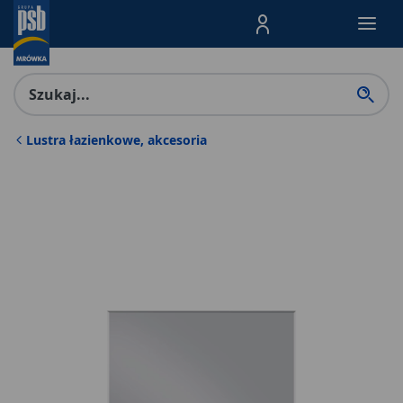
Menu Produktów, nawigacja: E
Lustra łazienkowe, akcesoria