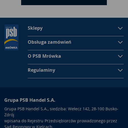
Sklepy
Obsługa zamówień
O PSB Mrówka
Regulaminy
Grupa PSB Handel S.A.
Grupa PSB Handel S.A., siedziba: Wełecz 142, 28-100 Busko-
Zdrój
wpisana do Rejestru Przedsiębiorców prowadzonego przez
Sąd Rejonowy w Kielcach