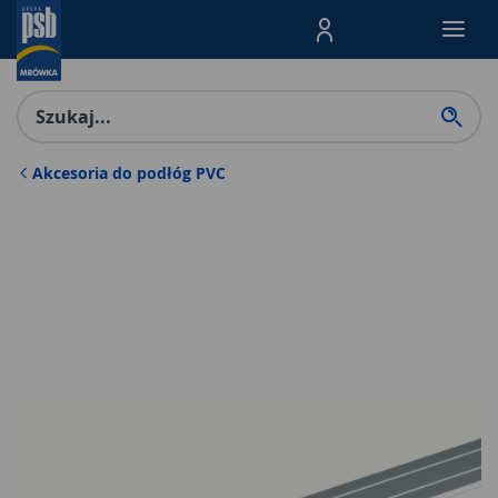
Menu Produktów, nawigacja: E
Akcesoria do podłóg PVC