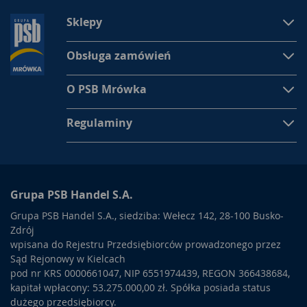
Sklepy
Obsługa zamówień
O PSB Mrówka
Regulaminy
Grupa PSB Handel S.A.
Grupa PSB Handel S.A., siedziba: Wełecz 142, 28-100 Busko-
Zdrój
wpisana do Rejestru Przedsiębiorców prowadzonego przez
Sąd Rejonowy w Kielcach
pod nr KRS 0000661047, NIP 6551974439, REGON 366438684,
kapitał wpłacony: 53.275.000,00 zł. Spółka posiada status
dużego przedsiębiorcy.