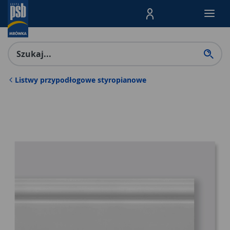
Menu Produktów, nawigacja: E
Listwy przypodłogowe styropianowe