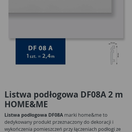
Listwa podłogowa DF08A 2 m
HOME&ME
Listwa podłogowa DF08A
marki home&me to
dedykowany produkt przeznaczony do dekoracji i
wykończenia pomieszczeń przy łączeniach podłogi ze