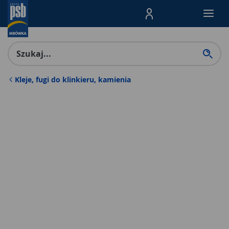
Menu Produktów, nawigacja: E
Kleje, fugi do klinkieru, kamienia