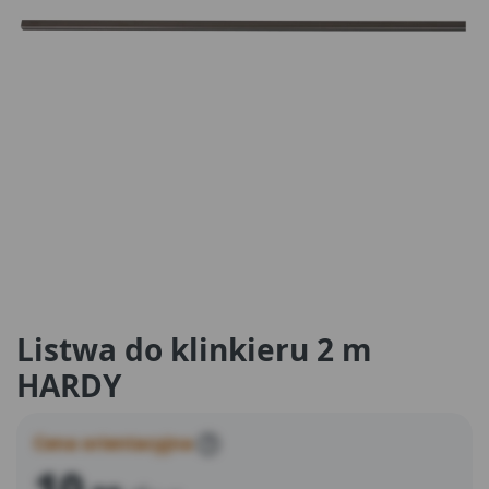
Listwa do klinkieru 2 m
HARDY
Cena orientacyjna
?
10