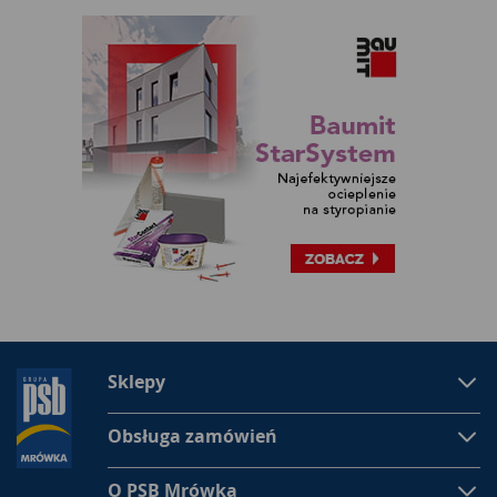
Sklepy
Obsługa zamówień
O PSB Mrówka