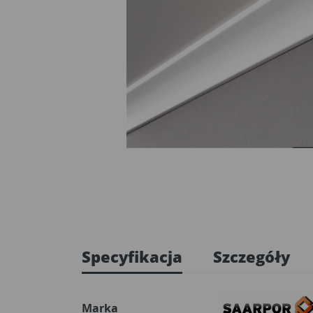
Specyfikacja
Szczegóły
Marka