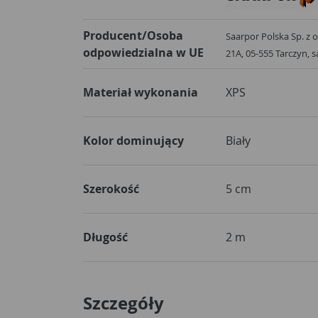
Producent/Osoba
Saarpor Polska Sp. z 
odpowiedzialna w UE
21A, 05-555 Tarczyn,
Materiał wykonania
XPS
Kolor dominujący
Biały
Szerokość
5 cm
Długość
2 m
Szczegóły