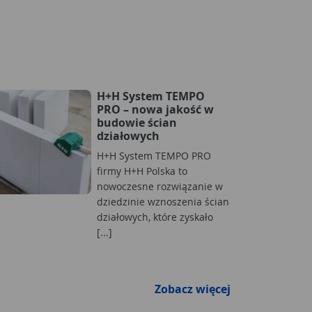
H+H System TEMPO
PRO – nowa jakość w
budowie ścian
działowych
H+H System TEMPO PRO
firmy H+H Polska to
nowoczesne rozwiązanie w
dziedzinie wznoszenia ścian
działowych, które zyskało
[...]
Zobacz więcej