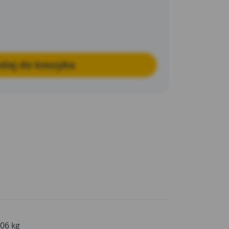
daj do koszyka
,06 kg