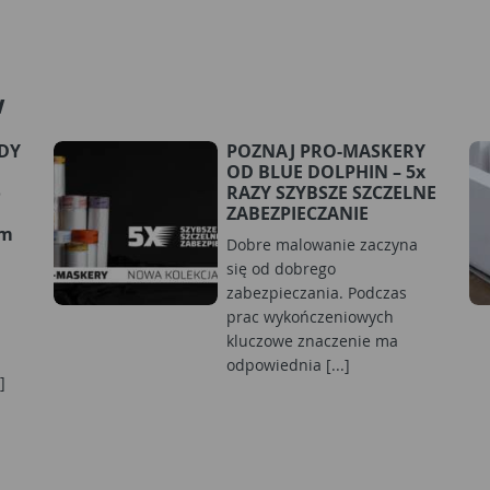
w
RDY
POZNAJ PRO-MASKERY
OD BLUE DOLPHIN – 5x
o
RAZY SZYBSZE SZCZELNE
ZABEZPIECZANIE
ym
Dobre malowanie zaczyna
się od dobrego
zabezpieczania. Podczas
prac wykończeniowych
kluczowe znaczenie ma
odpowiednia [...]
]