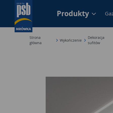
Produkty
Gaz
Strona
Dekoracja
Wykończenie
główna
sufitów