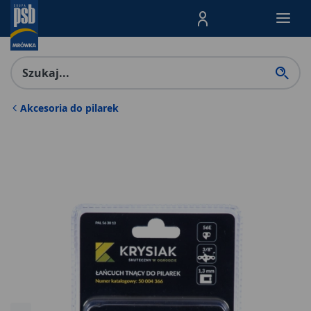
Menu Produktów, nawigacja: E
Akcesoria do pilarek