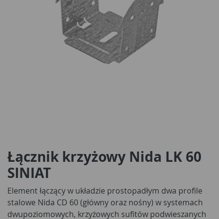
Łącznik krzyżowy Nida LK 60
SINIAT
Element łączący w układzie prostopadłym dwa profile
stalowe Nida CD 60 (główny oraz nośny) w systemach
dwupoziomowych, krzyżowych sufitów podwieszanych