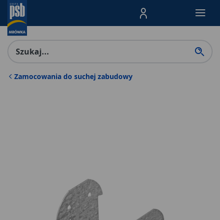
Menu Produktów, nawigacja: E
Zamocowania do suchej zabudowy