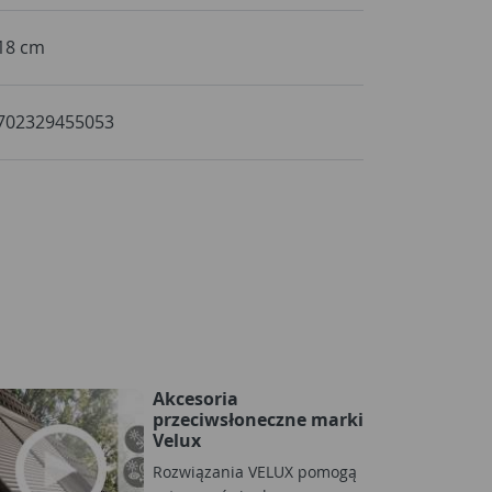
18 cm
702329455053
Akcesoria
przeciwsłoneczne marki
Velux
Rozwiązania VELUX pomogą