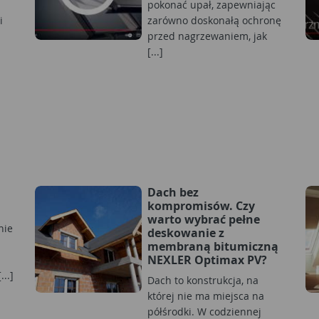
pokonać upał, zapewniając
i
zarówno doskonałą ochronę
przed nagrzewaniem, jak
[...]
Dach bez
kompromisów. Czy
warto wybrać pełne
nie
deskowanie z
membraną bitumiczną
NEXLER Optimax PV?
..]
Dach to konstrukcja, na
której nie ma miejsca na
półśrodki. W codziennej