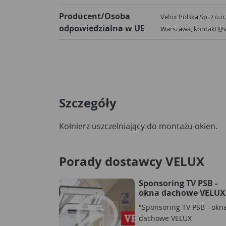
Producent/Osoba
Velux Polska Sp. z o.o
odpowiedzialna w UE
Warszawa, kontakt@v
Szczegóły
Kołnierz uszczelniający do montażu okien.
Porady dostawcy VELUX
Sponsoring TV PSB -
okna dachowe VELUX
"Sponsoring TV PSB - okn
dachowe VELUX