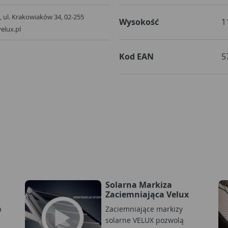
., ul. Krakowiaków 34, 02-255
Wysokość
1
elux.pl
Kod EAN
5
Solarna Markiza
Zaciemniająca Velux
a
Zaciemniające markizy
solarne VELUX pozwolą