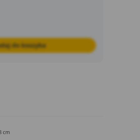
daj do koszyka
8 cm