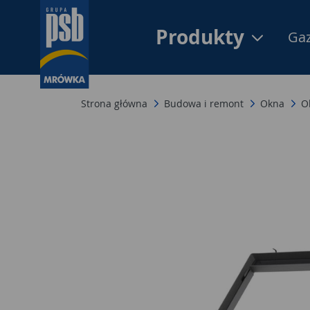
Produkty
Gaz
Strona główna
Budowa i remont
Okna
O