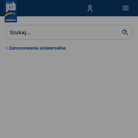
Menu Produktów, nawigacja: E
Zamocowania uniwersalne