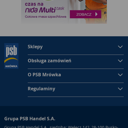
Sklepy
Obsługa zamówień
O PSB Mrówka
Regulaminy
Grupa PSB Handel S.A.
Grupa PSB Handel S.A., siedziba: Wełecz 142, 28-100 Busko-