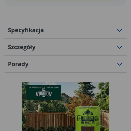
komórkowy (kategoria użytkowa d).
Specyfikacja
Szczegóły
Porady