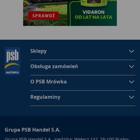
Sklepy
Obsługa zamówień
O PSB Mrówka
Regulaminy
Grupa PSB Handel S.A.
Grupa PSB Handel S.A., siedziba: Wełecz 142, 28-100 Busko-