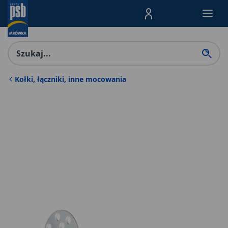
Menu Produktów, nawigacja: E
Kołki, łączniki, inne mocowania