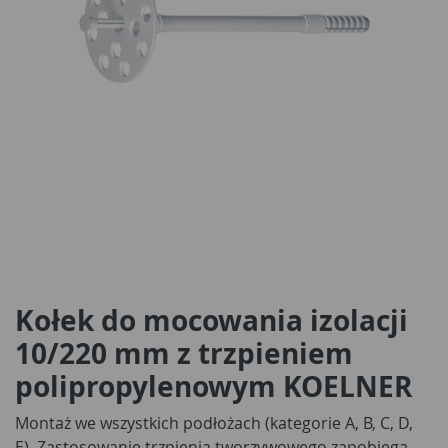
Kołek do mocowania izolacji
10/220 mm z trzpieniem
polipropylenowym KOELNER
Montaż we wszystkich podłożach (kategorie A, B, C, D,
E). Zastosowanie trzpienia tworzywowego zapobiega