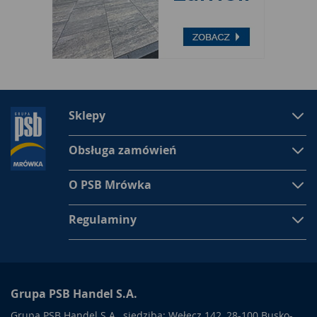
Sklepy
Obsługa zamówień
O PSB Mrówka
Regulaminy
Grupa PSB Handel S.A.
Grupa PSB Handel S.A., siedziba: Wełecz 142, 28-100 Busko-