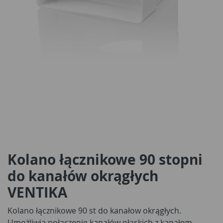
Kolano łącznikowe 90 stopni
do kanałów okrągłych
VENTIKA
Kolano łącznikowe 90 st do kanałow okrągłych.
Umożliwia połączenie kanałów płaskich z kanałem