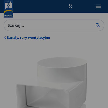
Menu Produktów, nawigacja: E
Kanały, rury wentylacyjne