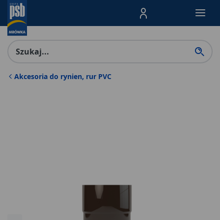
Menu Produktów, nawigacja: E
Akcesoria do rynien, rur PVC