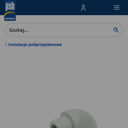
Menu Produktów, nawigacja: E
Instalacje polipropylenowe