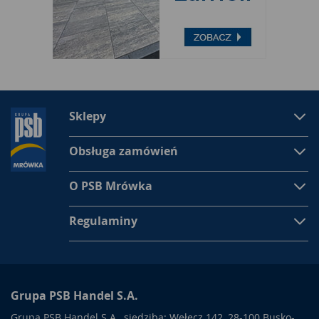
Sklepy
Obsługa zamówień
O PSB Mrówka
Regulaminy
Grupa PSB Handel S.A.
Grupa PSB Handel S.A., siedziba: Wełecz 142, 28-100 Busko-