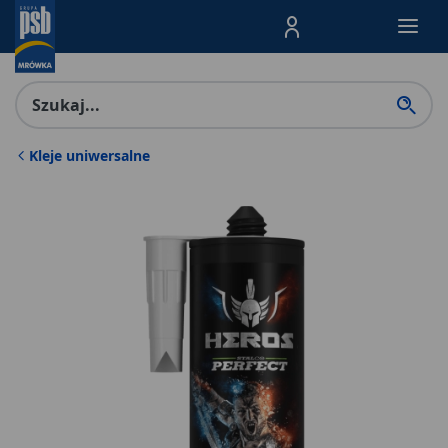
Menu Produktów, nawigacja: E
Kleje uniwersalne