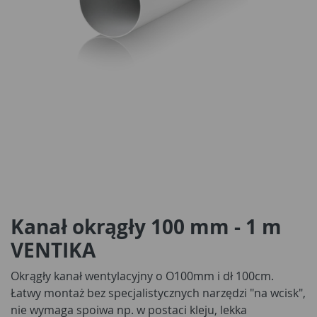
Kanał okrągły 100 mm - 1 m
VENTIKA
Okrągły kanał wentylacyjny o O100mm i dł 100cm.
Łatwy montaż bez specjalistycznych narzędzi "na wcisk",
nie wymaga spoiwa np. w postaci kleju, lekka