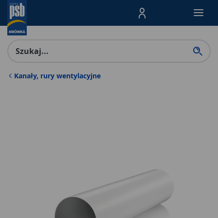
Menu Produktów, nawigacja: E
Kanały, rury wentylacyjne