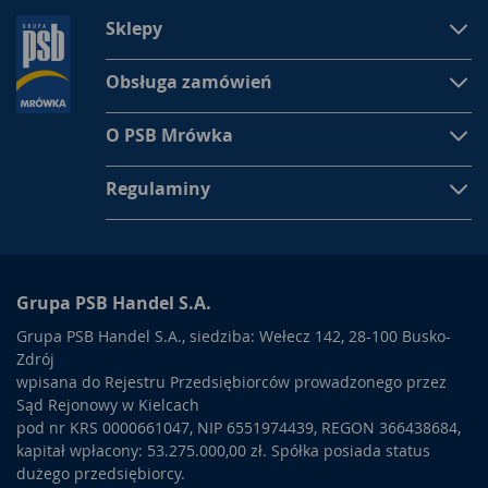
Sklepy
Obsługa zamówień
O PSB Mrówka
Regulaminy
Grupa PSB Handel S.A.
Grupa PSB Handel S.A., siedziba: Wełecz 142, 28-100 Busko-
Zdrój
wpisana do Rejestru Przedsiębiorców prowadzonego przez
Sąd Rejonowy w Kielcach
pod nr KRS 0000661047, NIP 6551974439, REGON 366438684,
kapitał wpłacony: 53.275.000,00 zł. Spółka posiada status
dużego przedsiębiorcy.