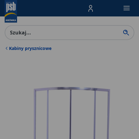
Menu Produktów, nawigacja: E
Kabiny prysznicowe