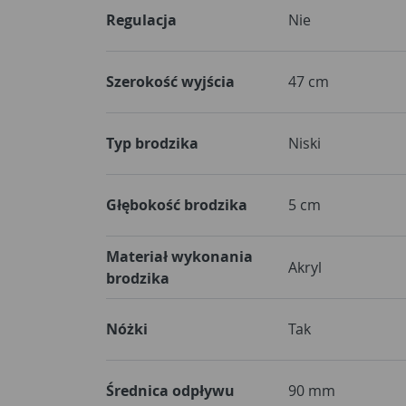
Regulacja
Nie
Szerokość wyjścia
47 cm
Typ brodzika
Niski
Głębokość brodzika
5 cm
Materiał wykonania
Akryl
brodzika
Nóżki
Tak
Średnica odpływu
90 mm