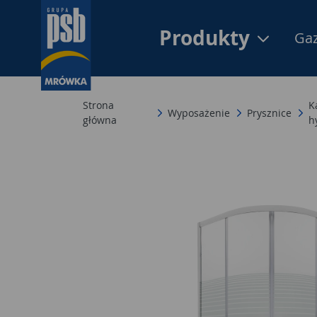
Produkty
Gaz
Strona
K
Wyposażenie
Prysznice
główna
h