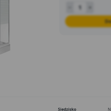
Do
Siedzisko
N