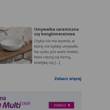
Umywalka ceramiczna
czy konglomeratowa
Chyba nie ma łazienki, w
której nie byłoby umywalki.
Na rynku jest wiele modeli,
które różnią się formą,
estetyką czy [...]
Zobacz więcej