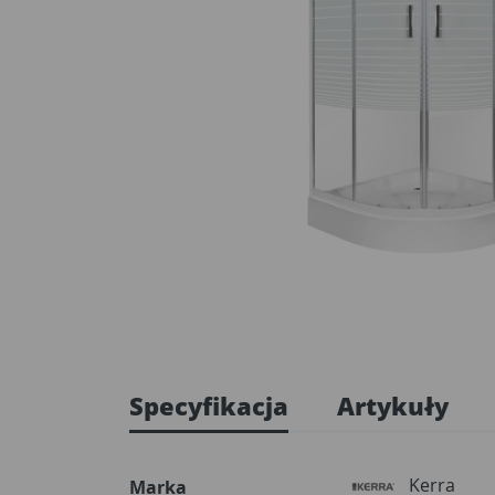
Specyfikacja
Artykuły
Kerra
Marka