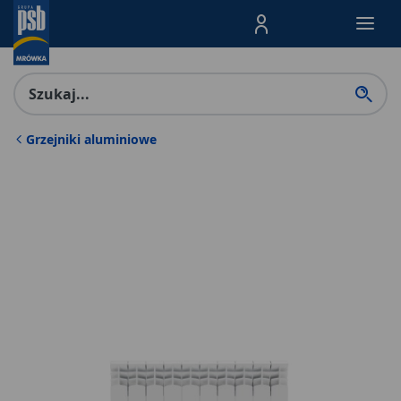
Menu Produktów, nawigacja: E
Grzejniki aluminiowe