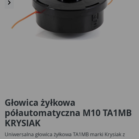
Głowica żyłkowa
półautomatyczna M10 TA1MB
KRYSIAK
Uniwersalna głowica żyłkowa TA1MB marki Krysiak z