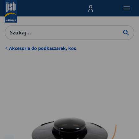
Menu Produktów, nawigacja: E
Akcesoria do podkaszarek, kos