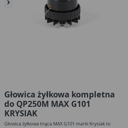
Głowica żyłkowa kompletna
do QP250M MAX G101
KRYSIAK
Głowica żyłkowa tnąca MAX G101 marki Krysiak to