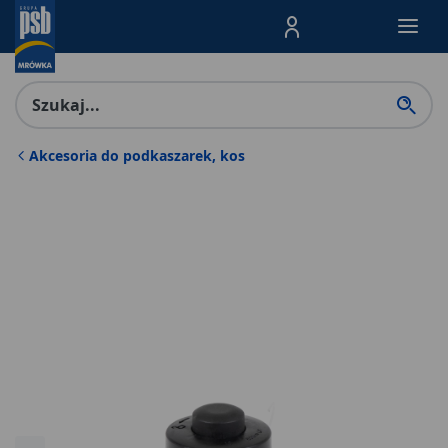
Menu Produktów, nawigacja: E
Akcesoria do podkaszarek, kos