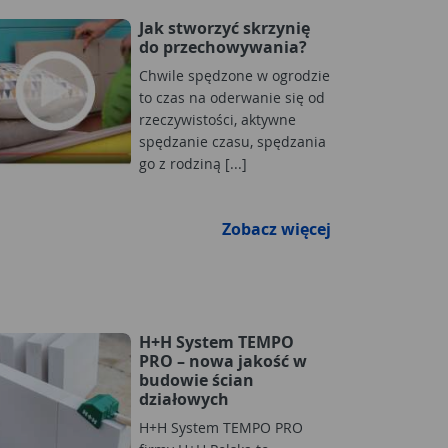
Jak stworzyć skrzynię
do przechowywania?
Chwile spędzone w ogrodzie
to czas na oderwanie się od
rzeczywistości, aktywne
spędzanie czasu, spędzania
go z rodziną [...]
Zobacz więcej
H+H System TEMPO
PRO – nowa jakość w
budowie ścian
działowych
H+H System TEMPO PRO