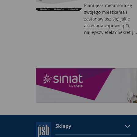
Planujesz metamorfozę
swojego mieszkania i
zastanawiasz się, jakie
akcesoria zapewnią Ci
najlepszy efekt? Sekret [...
Sklepy