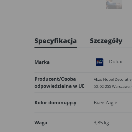
Specyfikacja
Szczegóły
Dulux
Marka
Producent/Osoba
Akzo Nobel Decorative
odpowiedzialna w UE
50, 02-255 Warszawa
Kolor dominujący
Białe Żagle
Waga
3,85 kg