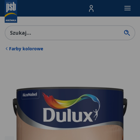
Menu Produktów, nawigacja: E
Farby kolorowe