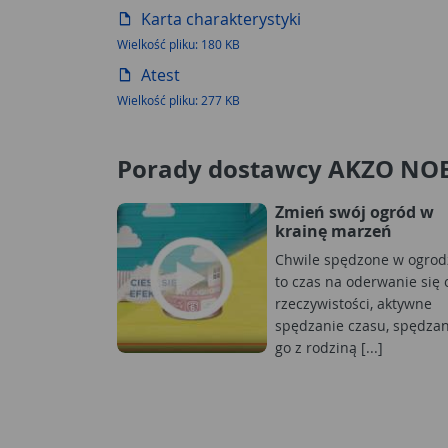
Karta charakterystyki
Wielkość pliku: 180 KB
Atest
Wielkość pliku: 277 KB
Porady dostawcy AKZO NO
Zmień swój ogród w
krainę marzeń
Chwile spędzone w ogrod
to czas na oderwanie się 
rzeczywistości, aktywne
spędzanie czasu, spędzan
go z rodziną [...]