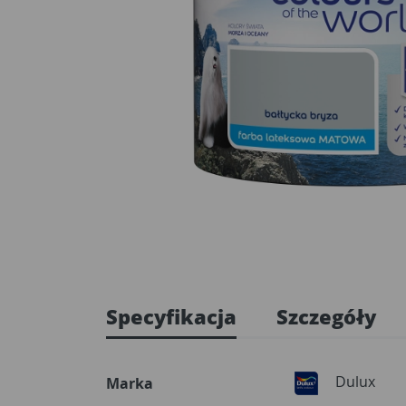
Specyfikacja
Szczegóły
Dulux
Marka