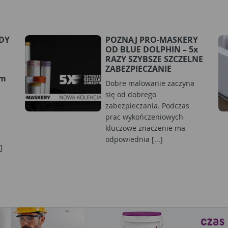
RDY
POZNAJ PRO-MASKERY
OD BLUE DOLPHIN – 5x
o
RAZY SZYBSZE SZCZELNE
ZABEZPIECZANIE
ym
Dobre malowanie zaczyna
się od dobrego
zabezpieczania. Podczas
prac wykończeniowych
kluczowe znaczenie ma
odpowiednia [...]
]