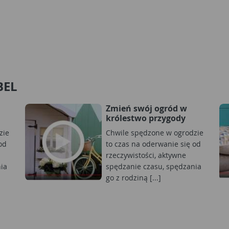
BEL
Zmień swój ogród w
królestwo przygody
zie
Chwile spędzone w ogrodzie
od
to czas na oderwanie się od
rzeczywistości, aktywne
ia
spędzanie czasu, spędzania
go z rodziną [...]