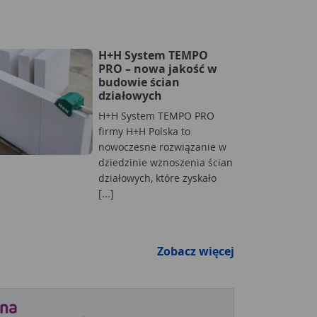
H+H System TEMPO
PRO – nowa jakość w
budowie ścian
działowych
H+H System TEMPO PRO
firmy H+H Polska to
nowoczesne rozwiązanie w
dziedzinie wznoszenia ścian
działowych, które zyskało
[...]
Zobacz więcej