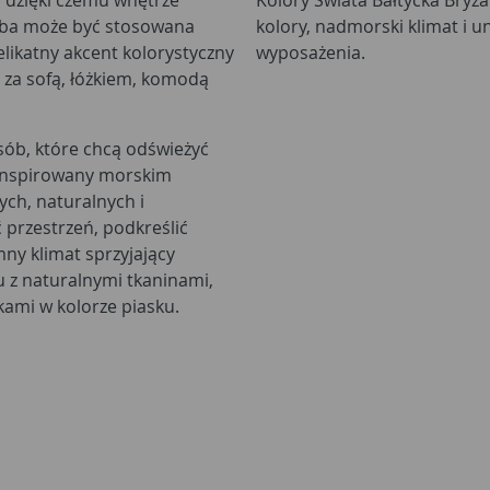
arba może być stosowana
kolory, nadmorski klimat i u
elikatny akcent kolorystyczny
wyposażenia.
 za sofą, łóżkiem, komodą
sób, które chcą odświeżyć
 inspirowany morskim
ych, naturalnych i
przestrzeń, podkreślić
ny klimat sprzyjający
 z naturalnymi tkaninami,
kami w kolorze piasku.