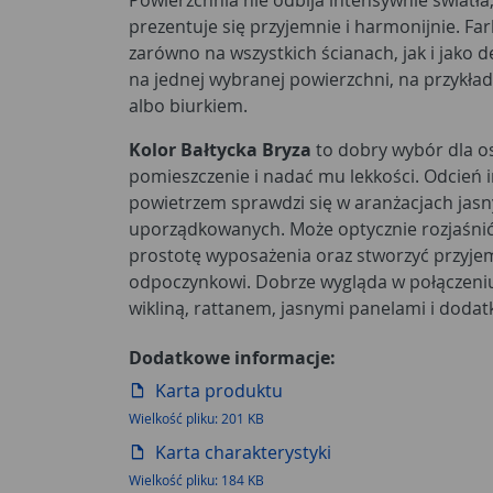
prezentuje się przyjemnie i harmonijnie. F
zarówno na wszystkich ścianach, jak i jako d
na jednej wybranej powierzchni, na przykład
albo biurkiem.
Kolor Bałtycka Bryza
to dobry wybór dla o
pomieszczenie i nadać mu lekkości. Odcień
powietrzem sprawdzi się w aranżacjach jasn
uporządkowanych. Może optycznie rozjaśnić 
prostotę wyposażenia oraz stworzyć przyjem
odpoczynkowi. Dobrze wygląda w połączeniu
wikliną, rattanem, jasnymi panelami i dodat
Dodatkowe informacje:
Karta produktu
Wielkość pliku: 201 KB
Karta charakterystyki
Wielkość pliku: 184 KB