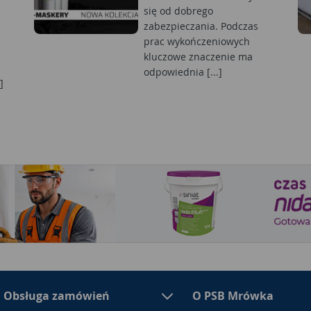
się od dobrego
zabezpieczania. Podczas
prac wykończeniowych
kluczowe znaczenie ma
odpowiednia [...]
]
Obsługa zamówień
O PSB Mrówka