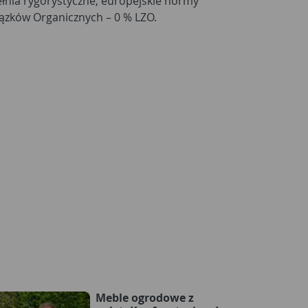
ązków Organicznych – 0 % LZO.
Meble ogrodowe z