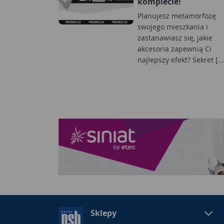
komplecie!
Planujesz metamorfozę
swojego mieszkania i
zastanawiasz się, jakie
akcesoria zapewnią Ci
najlepszy efekt? Sekret [...
Sklepy