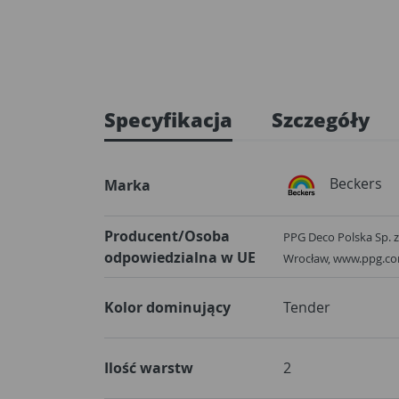
Specyfikacja
Szczegóły
Beckers
Marka
Producent/Osoba
PPG Deco Polska Sp. z 
odpowiedzialna w UE
Wrocław, www.ppg.c
Kolor dominujący
Tender
Ilość warstw
2