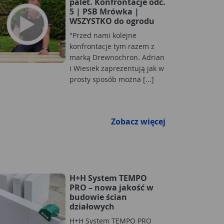
palet. Konfrontacje odc.
5 | PSB Mrówka |
WSZYSTKO do ogrodu
"Przed nami kolejne
konfrontacje tym razem z
marką Drewnochron. Adrian
i Wiesiek zaprezentują jak w
prosty sposób można [...]
Zobacz więcej
H+H System TEMPO
PRO – nowa jakość w
budowie ścian
działowych
H+H System TEMPO PRO