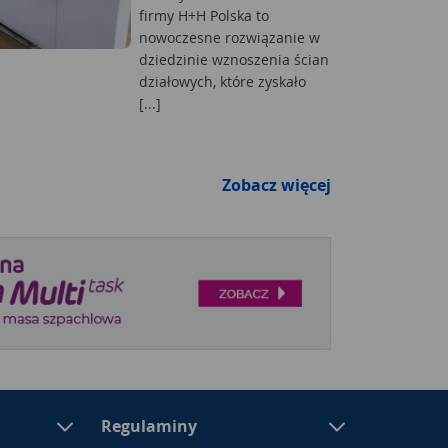
firmy H+H Polska to
nowoczesne rozwiązanie w
dziedzinie wznoszenia ścian
działowych, które zyskało
[...]
Zobacz więcej
Regulaminy