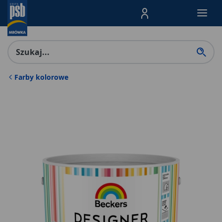
Menu Produktów, nawigacja: E
Farby kolorowe