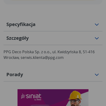
Specyfikacja
Szczegóły
PPG Deco Polska Sp. z o.o., ul. Kwidzyńska 8, 51-416
Wrocław, serwis.klienta@ppg.com
Porady