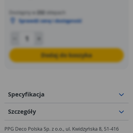
Dostępny w
232
sklepach
Sprawdź cenę i dostępność
Dodaj do koszyka
Specyfikacja
Szczegóły
PPG Deco Polska Sp. z o.o., ul. Kwidzyńska 8, 51-416