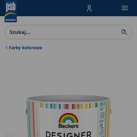
Menu Produktów, nawigacja: E
Farby kolorowe