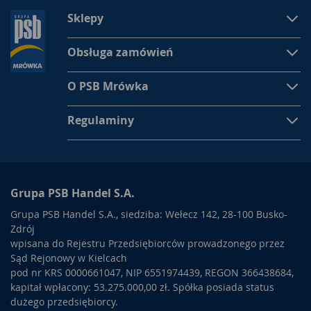
Sklepy
Obsługa zamówień
O PSB Mrówka
Regulaminy
Grupa PSB Handel S.A.
Grupa PSB Handel S.A., siedziba: Wełecz 142, 28-100 Busko-
Zdrój
wpisana do Rejestru Przedsiębiorców prowadzonego przez
Sąd Rejonowy w Kielcach
pod nr KRS 0000661047, NIP 6551974439, REGON 366438684,
kapitał wpłacony: 53.275.000,00 zł. Spółka posiada status
dużego przedsiębiorcy.