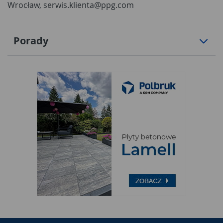
Wrocław, serwis.klienta@ppg.com
Porady