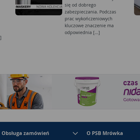
się od dobrego
zabezpieczania. Podczas
prac wykończeniowych
kluczowe znaczenie ma
odpowiednia [...]
]
Obsługa zamówień
O PSB Mrówka