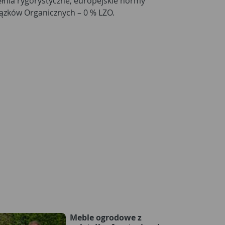
ązków Organicznych – 0 % LZO.
Meble ogrodowe z