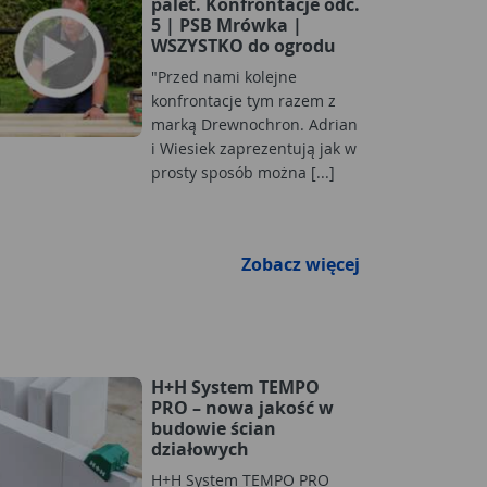
palet. Konfrontacje odc.
5 | PSB Mrówka |
WSZYSTKO do ogrodu
"Przed nami kolejne
konfrontacje tym razem z
marką Drewnochron. Adrian
i Wiesiek zaprezentują jak w
prosty sposób można [...]
Zobacz więcej
H+H System TEMPO
PRO – nowa jakość w
budowie ścian
działowych
H+H System TEMPO PRO