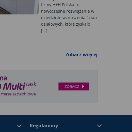
firmy H+H Polska to
nowoczesne rozwiązanie w
dziedzinie wznoszenia ścian
działowych, które zyskało
[...]
Zobacz więcej
Regulaminy