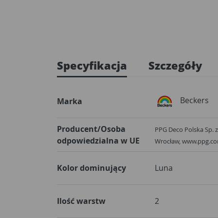
Specyfikacja
Szczegóły
Beckers
Marka
Producent/Osoba
PPG Deco Polska Sp. z 
odpowiedzialna w UE
Wrocław, www.ppg.c
Kolor dominujący
Luna
Ilość warstw
2