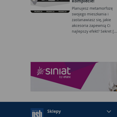
komplecie!
Planujesz metamorfozę
swojego mieszkania i
zastanawiasz się, jakie
akcesoria zapewnią Ci
najlepszy efekt? Sekret [...
Sklepy