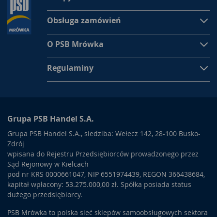
Obsługa zamówień
O PSB Mrówka
Regulaminy
Grupa PSB Handel S.A.
Grupa PSB Handel S.A., siedziba: Wełecz 142, 28-100 Busko-
Zdrój
wpisana do Rejestru Przedsiębiorców prowadzonego przez
Sąd Rejonowy w Kielcach
pod nr KRS 0000661047, NIP 6551974439, REGON 366438684,
kapitał wpłacony: 53.275.000,00 zł. Spółka posiada status
dużego przedsiębiorcy.
PSB Mrówka to polska sieć sklepów samoobsługowych sektora