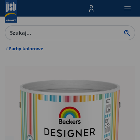
Menu Produktów, nawigacja: E
Farby kolorowe