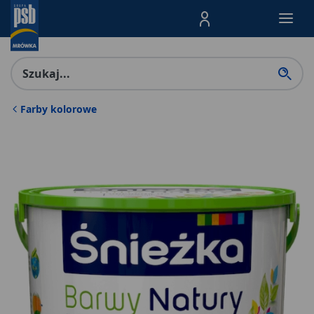
Menu Produktów, nawigacja: E
Farby kolorowe