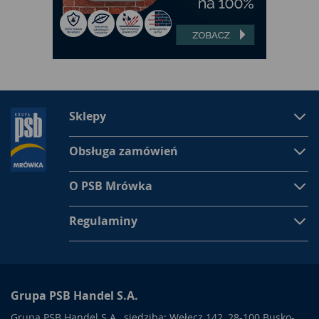
Sklepy
Obsługa zamówień
O PSB Mrówka
Regulaminy
Grupa PSB Handel S.A.
Grupa PSB Handel S.A., siedziba: Wełecz 142, 28-100 Busko-