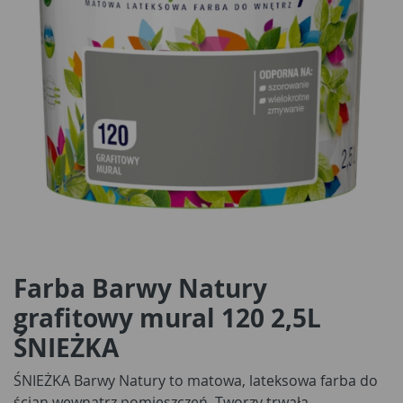
Farba Barwy Natury
grafitowy mural 120 2,5L
ŚNIEŻKA
ŚNIEŻKA Barwy Natury to matowa, lateksowa farba do
ścian wewnątrz pomieszczeń. Tworzy trwałą,