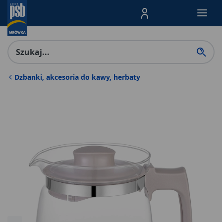
Menu Produktów, nawigacja: E
Dzbanki, akcesoria do kawy, herbaty