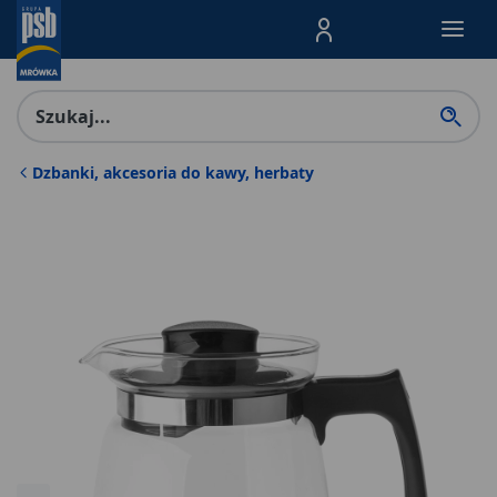
Menu Produktów, nawigacja: E
Dzbanki, akcesoria do kawy, herbaty