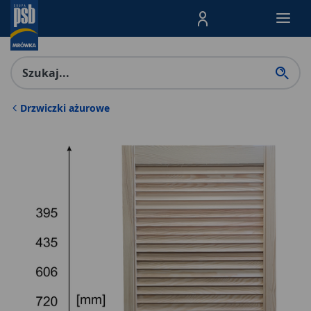
Menu Produktów, nawigacja: E
Drzwiczki ażurowe