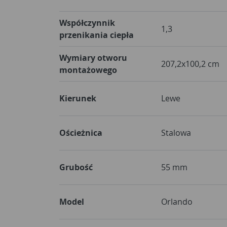
Współczynnik
1,3
przenikania ciepła
Wymiary otworu
207,2x100,2 cm
montażowego
Kierunek
Lewe
Ościeżnica
Stalowa
Grubość
55 mm
Model
Orlando