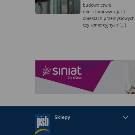
budownictwie
mieszkaniowym, jak i
obiektach przemysłowych
czy komercyjnych [...]
Sklepy