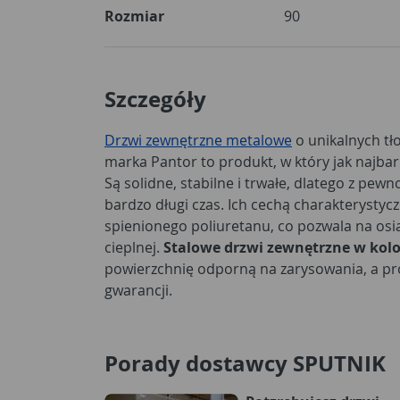
Rozmiar
90
Szczegóły
Drzwi zewnętrzne metalowe
o unikalnych tło
marka Pantor to produkt, w który jak najba
Są solidne, stabilne i trwałe, dlatego z pew
bardzo długi czas. Ich cechą charakterystycz
spienionego poliuretanu, co pozwala na osią
cieplnej.
Stalowe drzwi zewnętrzne w kol
powierzchnię odporną na zarysowania, a pro
gwarancji.
Porady dostawcy SPUTNIK