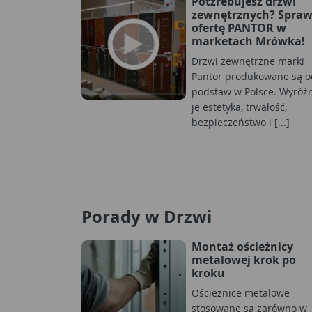
Potzrebujesz drzwi
zewnętrznych? Spra
ofertę PANTOR w
marketach Mrówka!
Drzwi zewnętrzne marki
Pantor produkowane są o
podstaw w Polsce. Wyróż
je estetyka, trwałość,
bezpieczeństwo i [...]
Porady w Drzwi
Montaż ościeżnicy
metalowej krok po
kroku
Ościeżnice metalowe
stosowane są zarówno w