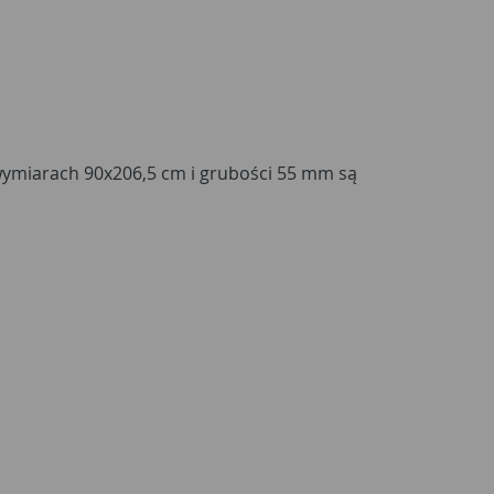
wymiarach 90x206,5 cm i grubości 55 mm są