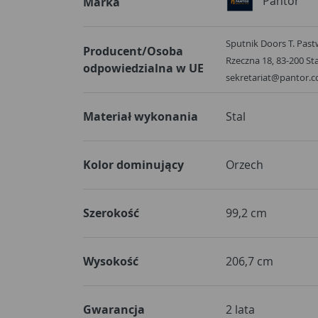
Pantor
Marka
Sputnik Doors T. Past
Producent/Osoba
Rzeczna 18, 83-200 St
odpowiedzialna w UE
sekretariat@pantor.c
Materiał wykonania
Stal
Kolor dominujący
Orzech
Szerokość
99,2 cm
Wysokość
206,7 cm
Gwarancja
2 lata