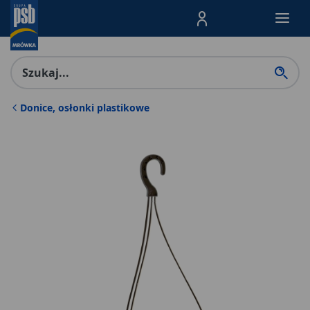
Menu Produktów, nawigacja: E
Donice, osłonki plastikowe