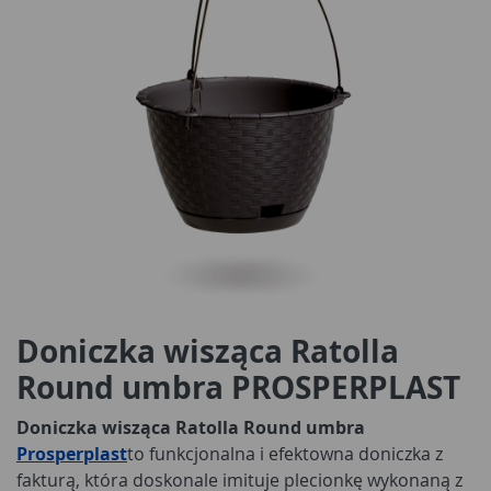
Doniczka wisząca Ratolla
Round umbra PROSPERPLAST
Doniczka wisząca Ratolla Round umbra
Prosperplast
to funkcjonalna i efektowna doniczka z
fakturą, która doskonale imituje plecionkę wykonaną z