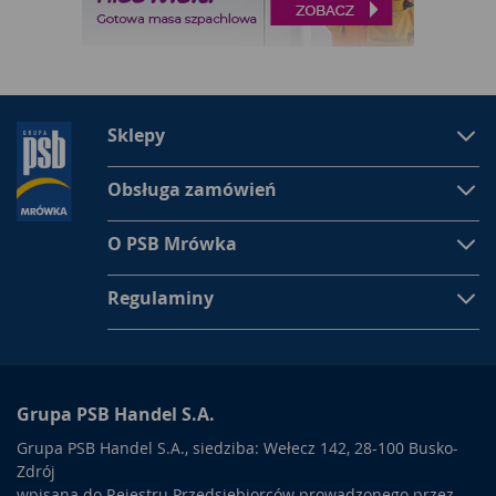
Sklepy
Obsługa zamówień
O PSB Mrówka
Regulaminy
Grupa PSB Handel S.A.
Grupa PSB Handel S.A., siedziba: Wełecz 142, 28-100 Busko-
Zdrój
wpisana do Rejestru Przedsiębiorców prowadzonego przez