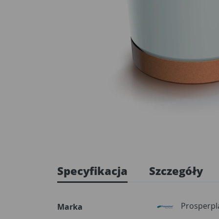
Specyfikacja
Szczegóły
Prosperpl
Marka