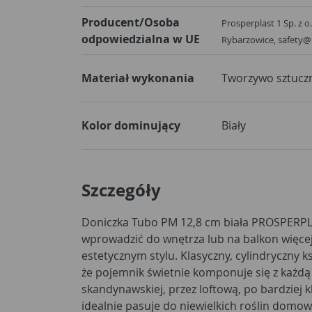
Producent/Osoba
Prosperplast 1 Sp. z o
odpowiedzialna w UE
Rybarzowice, safety@
Materiał wykonania
Tworzywo sztucz
Kolor dominujący
Biały
Szczegóły
Doniczka Tubo PM 12,8 cm biała PROSPERPL
wprowadzić do wnętrza lub na balkon więcej
estetycznym stylu. Klasyczny, cylindryczny ksz
że pojemnik świetnie komponuje się z każdą
skandynawskiej, przez loftową, po bardziej 
idealnie pasuje do niewielkich roślin domowy