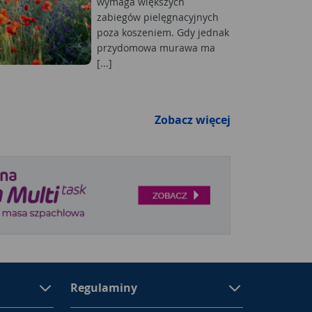
wymaga większych
zabiegów pielęgnacyjnych
poza koszeniem. Gdy jednak
przydomowa murawa ma
[...]
Zobacz więcej
Regulaminy