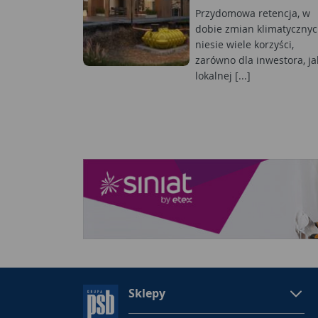
Przydomowa retencja, w
dobie zmian klimatycznyc
niesie wiele korzyści,
zarówno dla inwestora, jak
lokalnej [...]
Sklepy