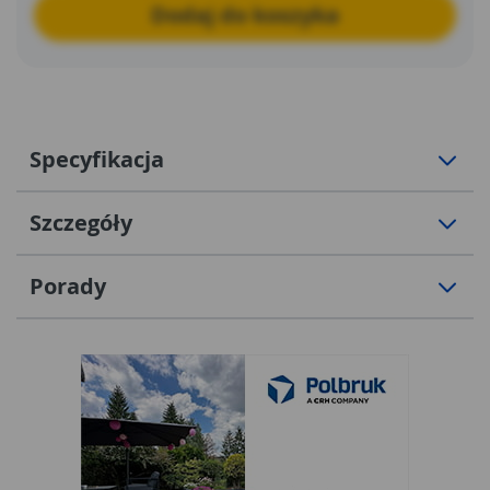
Dodaj do koszyka
Specyfikacja
Szczegóły
Porady