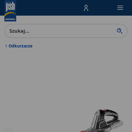
Menu Produktów, nawigacja: E
Odkurzacze