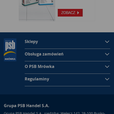
Sklepy
Obsługa zamówień
O PSB Mrówka
Regulaminy
Grupa PSB Handel S.A.
Grupa PSB Handel S.A., siedziba: Wełecz 142, 28-100 Busko-