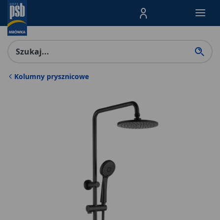
Menu Produktów, nawigacja: E
Kolumny prysznicowe