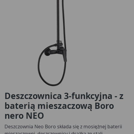
Deszczownica 3-funkcyjna - z
baterią mieszaczową Boro
nero NEO
Deszczownia Neo Boro składa się z mosiężnej baterii
mieszaczowej, deszczownicy i drążka ze stali