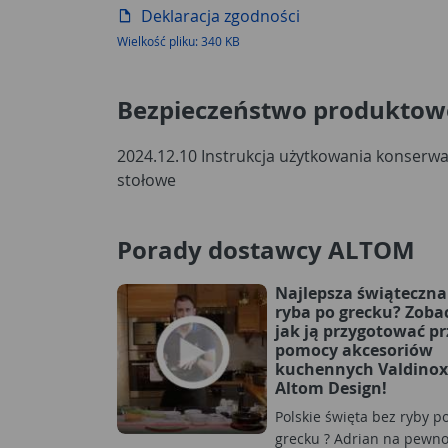
Deklaracja zgodności
Wielkość pliku: 340 KB
Bezpieczeństwo produktow
2024.12.10 Instrukcja użytkowania konserwac
stołowe
Porady dostawcy ALTOM
Najlepsza świąteczna
ryba po grecku? Zoba
jak ją przygotować pr
pomocy akcesoriów
kuchennych Valdinox
Altom Design!
Polskie święta bez ryby p
grecku ? Adrian na pewn