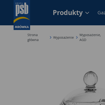
Produkty
Gaz
Strona
Wyposażenie,
Wyposażenie
główna
AGD