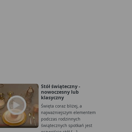
Stół świąteczny -
nowoczesny lub
klasyczny
Święta coraz bliżej, a
najważniejszym elementem
podczas rodzinnych
świątecznych spotkań jest
oczywiście stół [...]