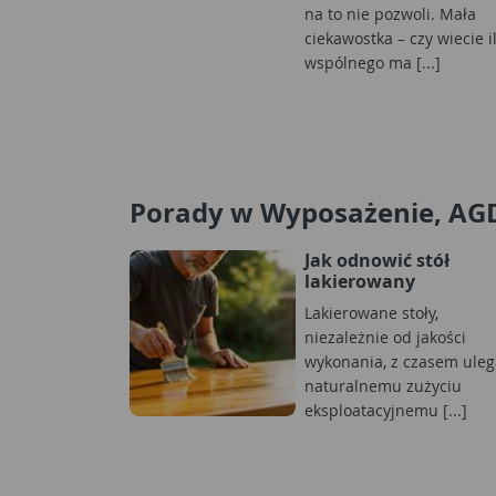
na to nie pozwoli. Mała
ciekawostka – czy wiecie i
wspólnego ma [...]
Porady w Wyposażenie, AG
Jak odnowić stół
lakierowany
Lakierowane stoły,
niezależnie od jakości
wykonania, z czasem uleg
naturalnemu zużyciu
eksploatacyjnemu [...]