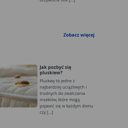
Zobacz więcej
Jak pozbyć się
pluskiew?
Pluskwy to jedne z
najbardziej uciążliwych i
trudnych do zwalczania
insektów, które mogą
pojawić się w każdym domu
czy [...]