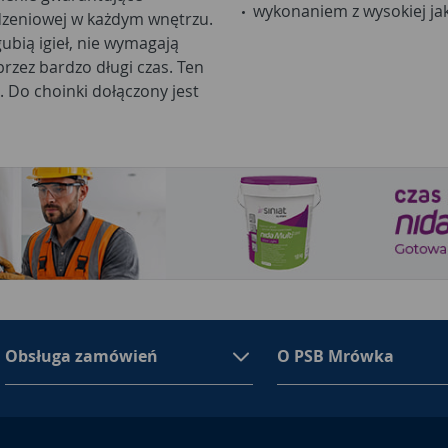
wykonaniem z wysokiej ja
dzeniowej w każdym wnętrzu.
gubią igieł, nie wymagają
rzez bardzo długi czas. Ten
. Do choinki dołączony jest
Obsługa zamówień
O PSB Mrówka