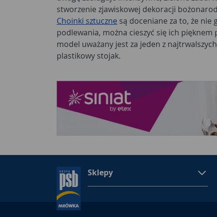
stworzenie zjawiskowej dekoracji bożonaro
Choinki sztuczne
są doceniane za to, że nie 
podlewania, można cieszyć się ich pięknem p
model uważany jest za jeden z najtrwalszych
plastikowy stojak.
Sklepy