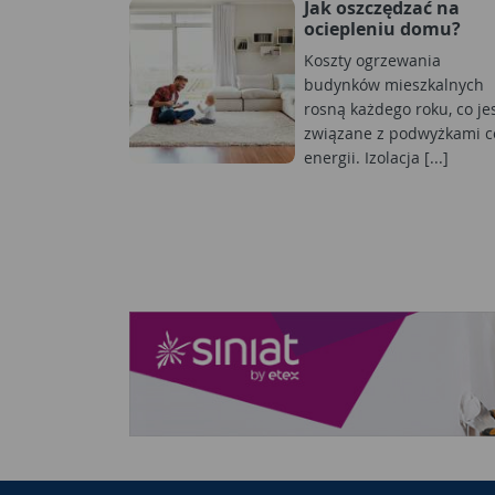
Jak oszczędzać na
ociepleniu domu?
Koszty ogrzewania
budynków mieszkalnych
rosną każdego roku, co je
związane z podwyżkami c
energii. Izolacja [...]