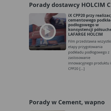
Porady dostawcy HOLCIM 
iX CPP20 przy realizac
cementowego podkła
podłogowego w
konsystencji półsuche
LAFARGE HOLCIM
Film przedstawia wszystk
etapy przygotowania
podkładu podłogowego z
zastosowanie
innowacyjnego produktu 
CPP20 [...]
Porady w Cement, wapno