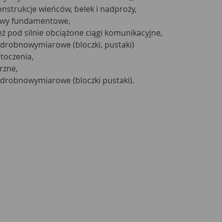
nstrukcje wieńców, belek i nadproży,
ławy fundamentowe,
ież pod silnie obciążone ciągi komunikacyjne,
drobnowymiarowe (bloczki, pustaki)
toczenia,
rzne,
drobnowymiarowe (bloczki pustaki).