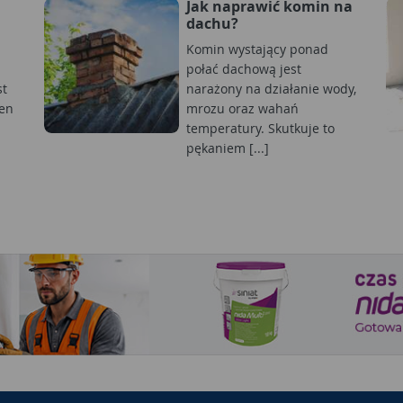
Jak naprawić komin na
dachu?
Komin wystający ponad
połać dachową jest
st
narażony na działanie wody,
en
mrozu oraz wahań
temperatury. Skutkuje to
pękaniem [...]