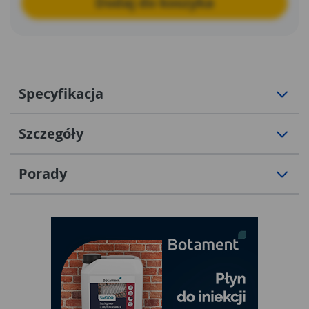
Dodaj do koszyka
Specyfikacja
Szczegóły
Porady