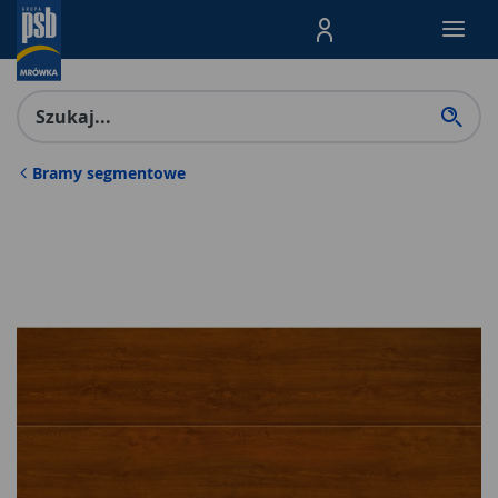
Menu Produktów, nawigacja: E
Bramy segmentowe