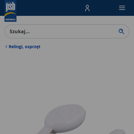
Menu Produktów, nawigacja: E
Relingi, osprzęt