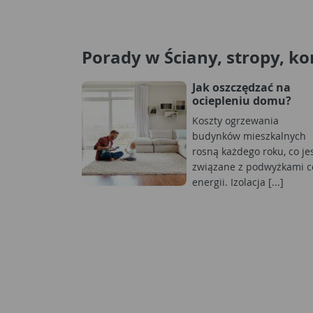
Porady w Ściany, stropy, k
Jak oszczędzać na
ociepleniu domu?
Koszty ogrzewania
budynków mieszkalnych
rosną każdego roku, co je
związane z podwyżkami c
energii. Izolacja [...]