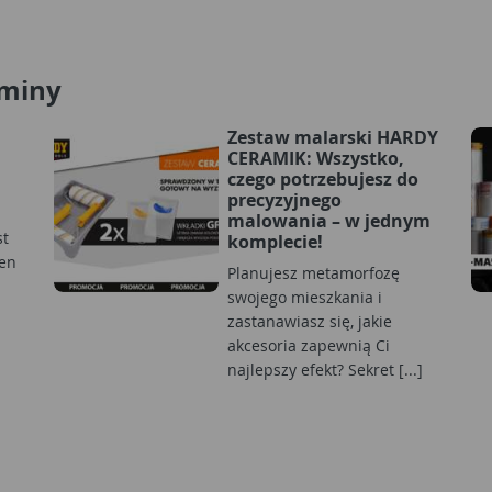
ominy
Zestaw malarski HARDY
CERAMIK: Wszystko,
czego potrzebujesz do
precyzyjnego
malowania – w jednym
st
komplecie!
en
Planujesz metamorfozę
swojego mieszkania i
zastanawiasz się, jakie
akcesoria zapewnią Ci
najlepszy efekt? Sekret [...]