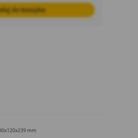
daj do koszyka
90x120x239 mm