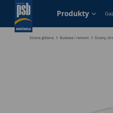
Produkty
Gaz
Strona główna
Budowa i remont
Ściany, st