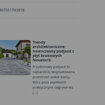
907561743818
Trendy
architektoniczne:
nowoczesny podjazd z
płyt brukowych
Novator®
Przydomowy podjazd to
najbardziej eksploatowana
przestrzeń wokół domu,
która poza aspektami
praktycznymi odgrywa też
[...]