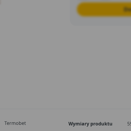
Do
Termobet
Wymiary produktu
5