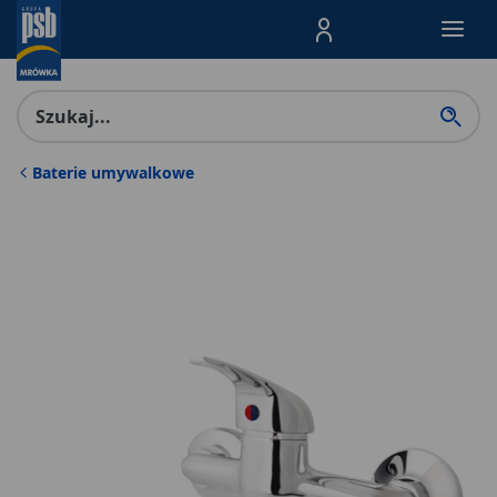
Menu Produktów, nawigacja: E
Baterie umywalkowe