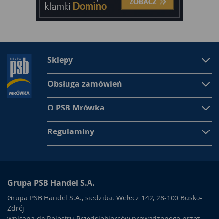
Sklepy
Obsługa zamówień
O PSB Mrówka
Regulaminy
Grupa PSB Handel S.A.
Grupa PSB Handel S.A., siedziba: Wełecz 142, 28-100 Busko-
Zdrój
wpisana do Rejestru Przedsiębiorców prowadzonego przez