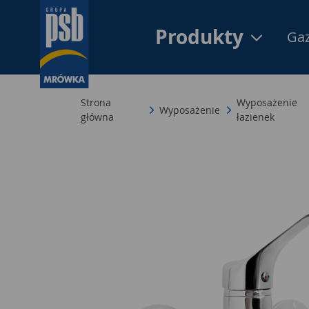
Produkty
Gaz
Strona
Wyposażenie
Wyposażenie
główna
łazienek