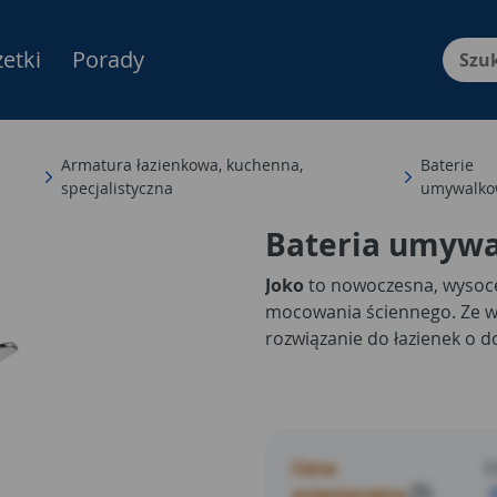
etki
Porady
Menu Produktów, nawigacja: E
Armatura łazienkowa, kuchenna,
Baterie
specjalistyczna
umywalko
Bateria umyw
Joko
to nowoczesna, wysoc
mocowania ściennego. Ze wz
rozwiązanie do łazienek o 
Cena
D
orientacyjna
?