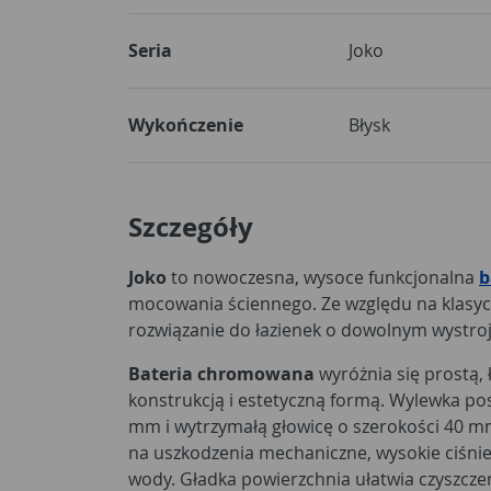
Seria
Joko
Wykończenie
Błysk
Szczegóły
Joko
to nowoczesna, wysoce funkcjonalna
b
mocowania ściennego. Ze względu na klasyc
rozwiązanie do łazienek o dowolnym wystroj
Bateria chromowana
wyróżnia się prostą,
konstrukcją i estetyczną formą. Wylewka po
mm i wytrzymałą głowicę o szerokości 40 m
na uszkodzenia mechaniczne, wysokie ciśni
wody. Gładka powierzchnia ułatwia czyszcze