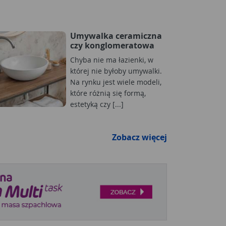
Umywalka ceramiczna
czy konglomeratowa
Chyba nie ma łazienki, w
której nie byłoby umywalki.
Na rynku jest wiele modeli,
które różnią się formą,
estetyką czy [...]
Zobacz więcej